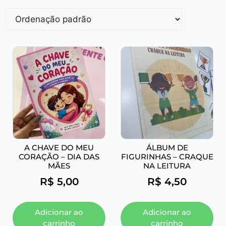
A CHAVE DO MEU
ÁLBUM DE
CORAÇÃO – DIA DAS
FIGURINHAS – CRAQUE
MÃES
NA LEITURA
R$
5,00
R$
4,50
Adicionar ao
Adicionar ao
carrinho
carrinho