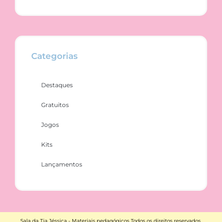
Categorias
Destaques
Gratuitos
Jogos
Kits
Lançamentos
Sala da Tia Jéssica - Materiais pedagógicos Todos os direitos reservados.