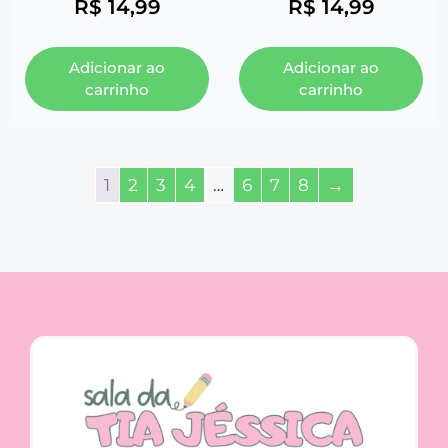
R$
14,99
R$
14,99
Adicionar ao
Adicionar ao
carrinho
carrinho
1
2
3
4
…
6
7
8
→