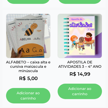
ALFABETO – caixa alta e
APOSTILA DE
cursiva maiúscula e
ATIVIDADES 3 – 4º ANO
minúscula
R$
14,99
R$
5,00
Adicionar ao
Adicionar ao
carrinho
carrinho