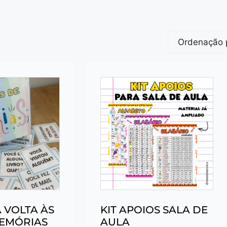
 VOLTA ÀS
KIT APOIOS SALA DE
MEMÓRIAS
AULA