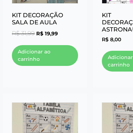
KIT DECORAÇÃO
KIT
SALA DE AULA
DECORAÇ
ASTRONA
R$
31,99
R$
19,99
R$
8,00
Adicionar ao
Adicionar
carrinho
carrinho