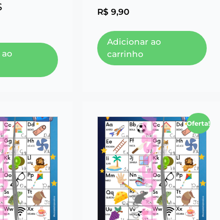
S
R$
9,90
Adicionar ao
 ao
carrinho
Oferta!