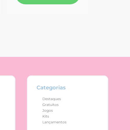
Categorias
Destaques
Gratuitos
Jogos
Kits
Lançamentos