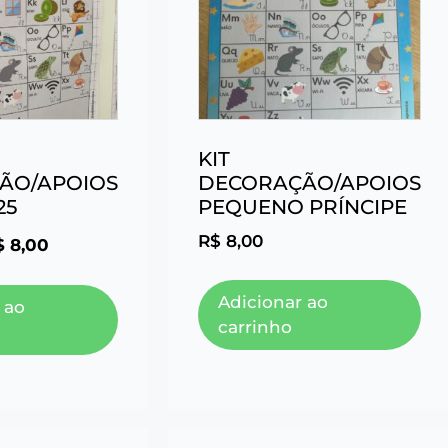
KIT
ÃO/APOIOS
DECORAÇÃO/APOIOS
25
PEQUENO PRÍNCIPE
R$
8,00
$
8,00
Adicionar ao
 ao
carrinho