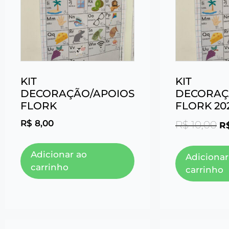
KIT
KIT
DECORAÇÃO/APOIOS
DECORAÇ
FLORK
FLORK 20
R$
8,00
R$
10,00
R
Adicionar ao
Adicionar
carrinho
carrinho