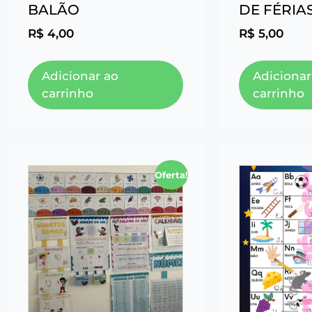
BALÃO
DE FÉRIA
R$
4,00
R$
5,00
Adicionar ao
Adicionar
carrinho
carrinho
Oferta!