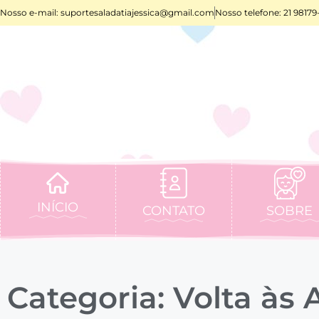
Nosso e-mail:
suportesaladatiajessica@gmail.com
Nosso telefone: 21 98179
INÍCIO
CONTATO
SOBRE
Categoria: Volta às 