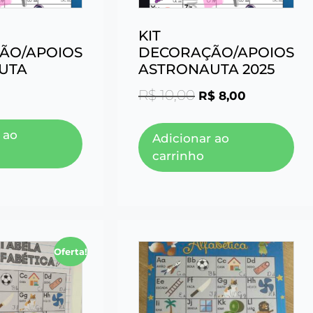
KIT
ÃO/APOIOS
DECORAÇÃO/APOIOS
UTA
ASTRONAUTA 2025
R$
10,00
R$
8,00
 ao
Adicionar ao
carrinho
Oferta!