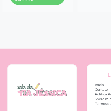
L
Início
Contato
Política P
Sobre mi
Termos de