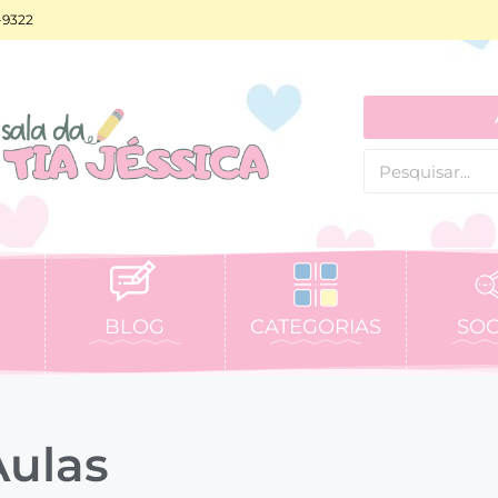
-9322
BLOG
CATEGORIAS
SOC
Aulas