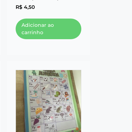
R$
4,50
Adicionar ao
carrinho