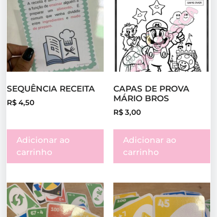
SEQUÊNCIA RECEITA
CAPAS DE PROVA
MÁRIO BROS
R$
4,50
R$
3,00
Adicionar ao
Adicionar ao
carrinho
carrinho