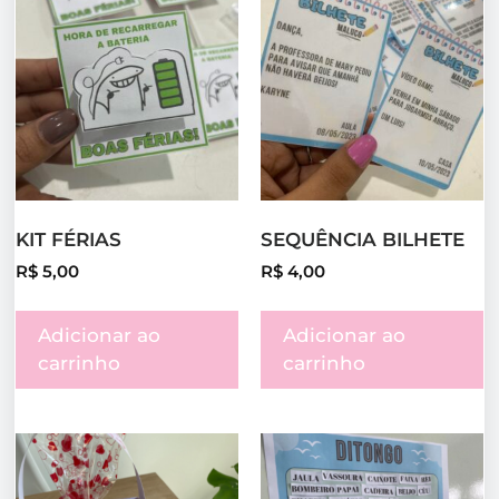
KIT FÉRIAS
SEQUÊNCIA BILHETE
R$
5,00
R$
4,00
Adicionar ao
Adicionar ao
carrinho
carrinho