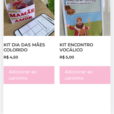
KIT DIA DAS MÃES
KIT ENCONTRO
COLORIDO
VOCÁLICO
R$
4,50
R$
5,00
Adicionar ao
Adicionar ao
carrinho
carrinho