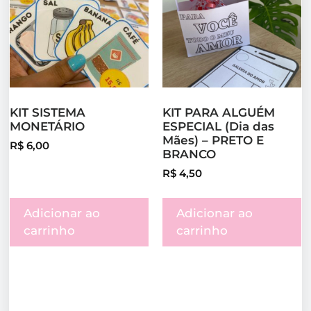
KIT SISTEMA
KIT PARA ALGUÉM
MONETÁRIO
ESPECIAL (Dia das
Mães) – PRETO E
R$
6,00
BRANCO
R$
4,50
Adicionar ao
Adicionar ao
carrinho
carrinho