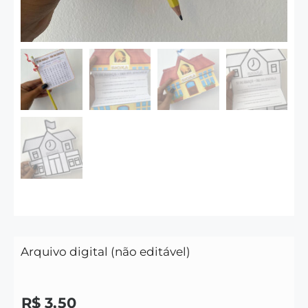
Arquivo digital (não editável)
R$
3,50