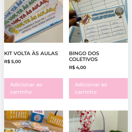
KIT VOLTA ÀS AULAS
BINGO DOS
COLETIVOS
R$
5,00
R$
4,00
Adicionar ao
Adicionar ao
carrinho
carrinho