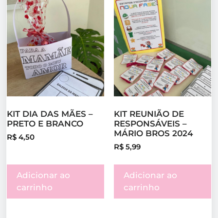
KIT DIA DAS MÃES –
KIT REUNIÃO DE
PRETO E BRANCO
RESPONSÁVEIS –
MÁRIO BROS 2024
R$
4,50
R$
5,99
Adicionar ao
Adicionar ao
carrinho
carrinho