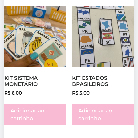
KIT SISTEMA
KIT ESTADOS
MONETÁRIO
BRASILEIROS
R$
6,00
R$
5,00
Adicionar ao
Adicionar ao
carrinho
carrinho