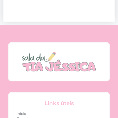
Links úteis
Início