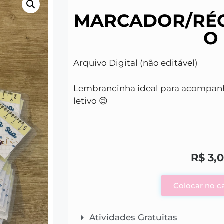
MARCADOR/RÉG
O
Arquivo Digital (não editável)
Lembrancinha ideal para acompanh
letivo 😉
R$
3,
Colocar no c
Atividades Gratuitas