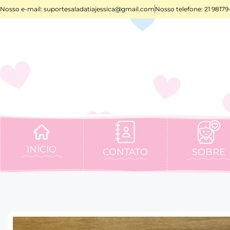
Nosso e-mail:
suportesaladatiajessica@gmail.com
Nosso telefone: 21 98179
INÍCIO
CONTATO
SOBRE