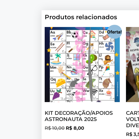
Produtos relacionados
Oferta!
KIT DECORAÇÃO/APOIOS
CAR
ASTRONAUTA 2025
VOL
DIV
R$
10,00
R$
8,00
R$
3,