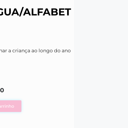
UA/ALFABET
ar a criança ao longo do ano
00
arrinho