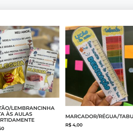
TÃO/LEMBRANCINHA
TA ÀS AULAS
MARCADOR/RÉGUA/TAB
ERTIDAMENTE
R$
4,00
50