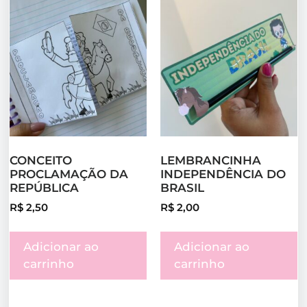
CONCEITO
LEMBRANCINHA
PROCLAMAÇÃO DA
INDEPENDÊNCIA DO
REPÚBLICA
BRASIL
R$
2,50
R$
2,00
Adicionar ao
Adicionar ao
carrinho
carrinho