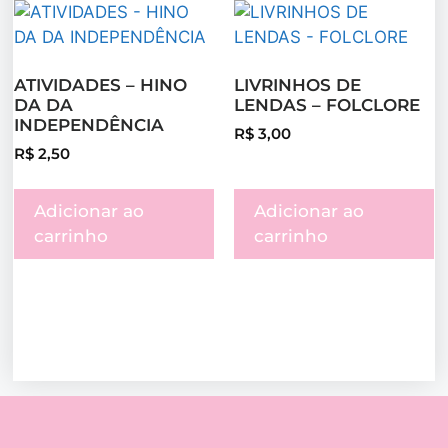
ATIVIDADES – HINO
LIVRINHOS DE
DA DA
LENDAS – FOLCLORE
INDEPENDÊNCIA
R$
3,00
R$
2,50
Adicionar ao
Adicionar ao
carrinho
carrinho