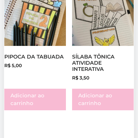
PIPOCA DA TABUADA
SÍLABA TÔNICA
ATIVIDADE
R$
5,00
INTERATIVA
R$
3,50
Adicionar ao
Adicionar ao
carrinho
carrinho