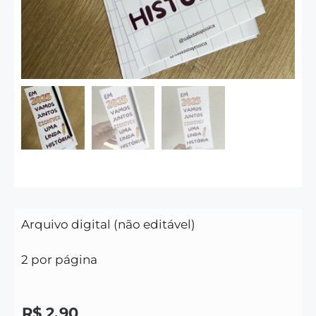
Arquivo digital (não editável)
2 por página
R$
2,90