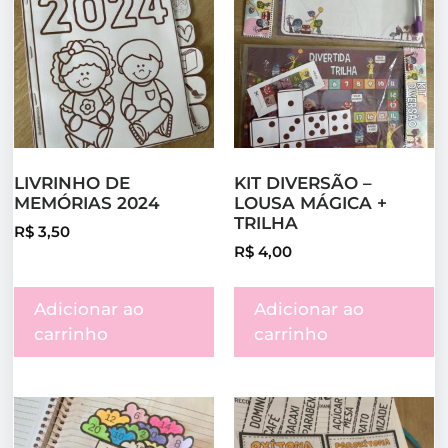
LIVRINHO DE
KIT DIVERSÃO –
MEMÓRIAS 2024
LOUSA MÁGICA +
TRILHA
R$
3,50
R$
4,00
Adicionar ao
Adicionar ao
carrinho
carrinho