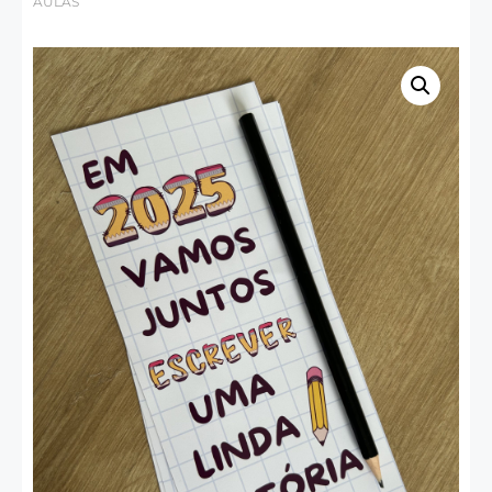
AULAS